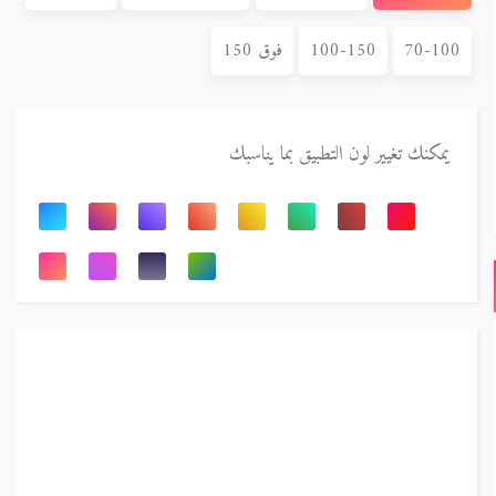
70-100
100-150
فوق 150
يمكنك تغيير لون التطبيق بما يناسبك