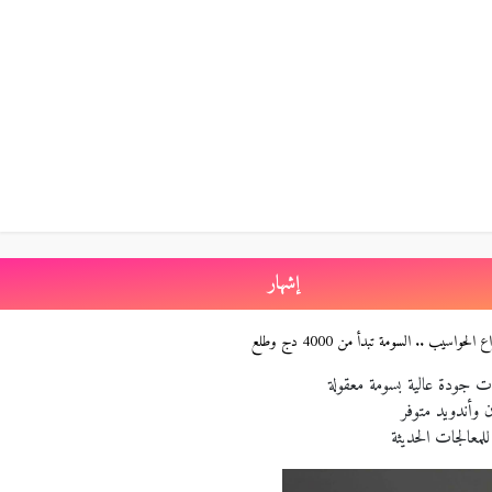
إشهار
الحواسيب .. السومة تبدأ من 4000 دج وطلع
 جودة عالية بسومة معقولة
 وأندويد متوفر
معالجات الحديثة