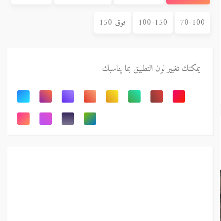
70-100
100-150
فوق 150
يمكنك تغيير لون التطبيق بما يناسبك