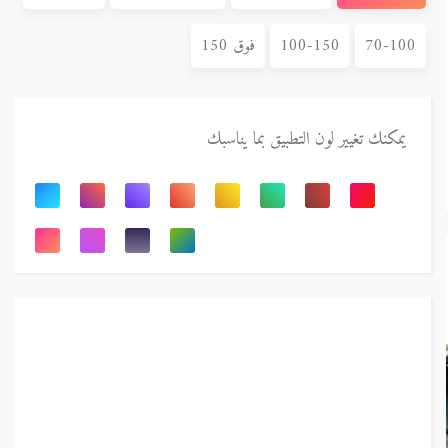
70-100
100-150
فوق 150
يمكنك تغيير لون التطبيق بما يناسبك