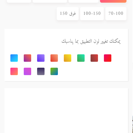
70-100
100-150
فوق 150
يمكنك تغيير لون التطبيق بما يناسبك