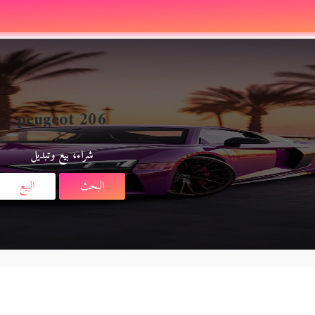
peugeot 206
شراء، بيع وتبديل
البحث
البيع